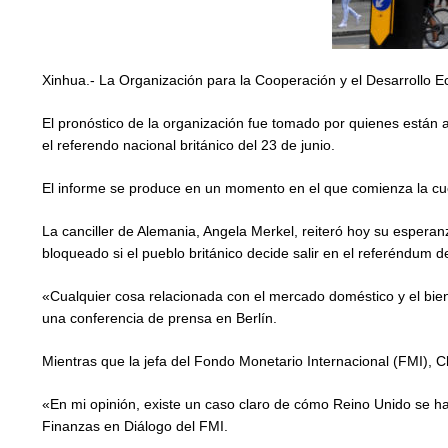
Xinhua.- La Organización para la Cooperación y el Desarrollo E
El pronóstico de la organización fue tomado por quienes están 
el referendo nacional británico del 23 de junio.
El informe se produce en un momento en el que comienza la cuen
La canciller de Alemania, Angela Merkel, reiteró hoy su espera
bloqueado si el pueblo británico decide salir en el referéndum 
«Cualquier cosa relacionada con el mercado doméstico y el bie
una conferencia de prensa en Berlín.
Mientras que la jefa del Fondo Monetario Internacional (FMI), 
«En mi opinión, existe un caso claro de cómo Reino Unido se h
Finanzas en Diálogo del FMI.