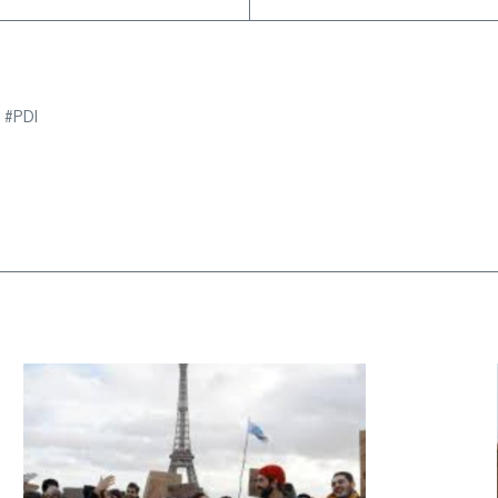
e #PDI