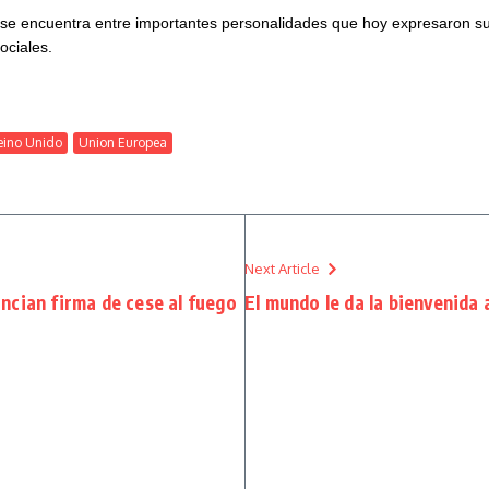
er, se encuentra entre importantes personalidades que hoy expresaron
ociales.
eino Unido
Union Europea
Next Article
ncian firma de cese al fuego
El mundo le da la bienvenida 