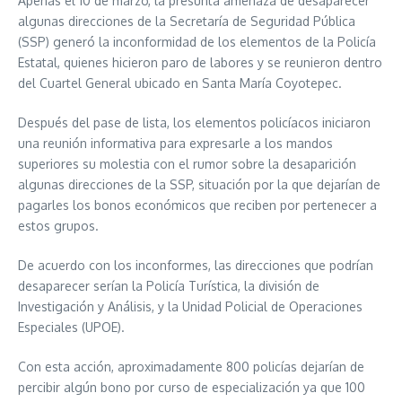
Apenas el 10 de marzo, la presunta amenaza de desaparecer
algunas direcciones de la Secretaría de Seguridad Pública
(SSP) generó la inconformidad de los elementos de la Policía
Estatal, quienes hicieron paro de labores y se reunieron dentro
del Cuartel General ubicado en Santa María Coyotepec.
Después del pase de lista, los elementos policíacos iniciaron
una reunión informativa para expresarle a los mandos
superiores su molestia con el rumor sobre la desaparición
algunas direcciones de la SSP, situación por la que dejarían de
pagarles los bonos económicos que reciben por pertenecer a
estos grupos.
De acuerdo con los inconformes, las direcciones que podrían
desaparecer serían la Policía Turística, la división de
Investigación y Análisis, y la Unidad Policial de Operaciones
Especiales (UPOE).
Con esta acción, aproximadamente 800 policías dejarían de
percibir algún bono por curso de especialización ya que 100