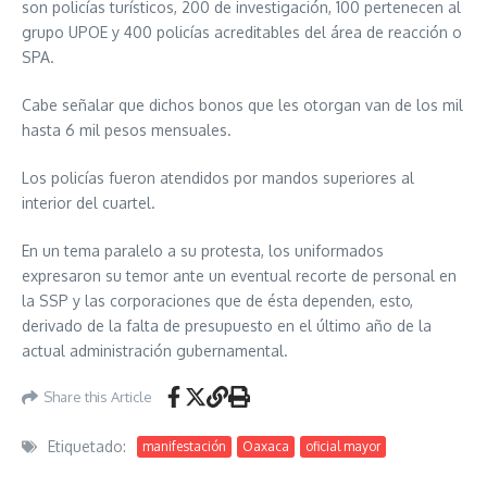
son policías turísticos, 200 de investigación, 100 pertenecen al
grupo UPOE y 400 policías acreditables del área de reacción o
SPA.
Cabe señalar que dichos bonos que les otorgan van de los mil
hasta 6 mil pesos mensuales.
Los policías fueron atendidos por mandos superiores al
interior del cuartel.
En un tema paralelo a su protesta, los uniformados
expresaron su temor ante un eventual recorte de personal en
la SSP y las corporaciones que de ésta dependen, esto,
derivado de la falta de presupuesto en el último año de la
actual administración gubernamental.
Share this Article
Etiquetado:
manifestación
Oaxaca
oficial mayor