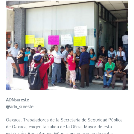
ADNsureste
@adn_sureste
Oaxaca. Trabajadores de la Secretaría de Seguridad Pública
de Oaxaca, exigen la salida de la Oficial Mayor de esta
institución, Rosa Arnaud Viñas, a quien acusan de violar