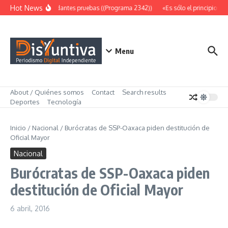
Saltar al contenido
Hot News
Abundantes pruebas ((Programa 2342))
«Es sólo el principio» (
Menu
About / Quiénes somos
Contact
Search results
Deportes
Tecnología
Inicio
/
Nacional
/
Burócratas de SSP-Oaxaca piden destitución de
Oficial Mayor
Nacional
Burócratas de SSP-Oaxaca piden
destitución de Oficial Mayor
6 abril, 2016