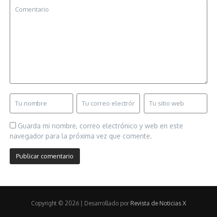
Guarda mi nombre, correo electrónico y web en este
navegador para la próxima vez que comente.
Copyright © 2026 | Desarrollado por
Revista de Noticias X