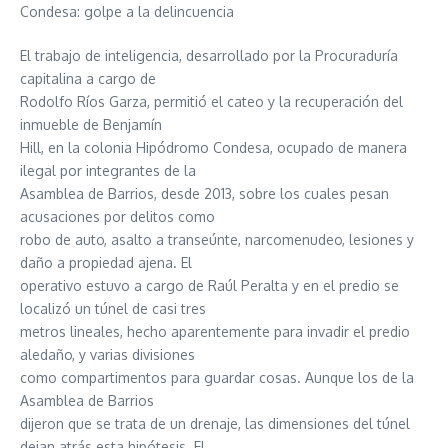
Condesa: golpe a la delincuencia
El trabajo de inteligencia, desarrollado por la Procuraduría
capitalina a cargo de
Rodolfo Ríos Garza, permitió el cateo y la recuperación del
inmueble de ‎Benjamín
Hill, en la colonia Hipódromo Condesa, ocupado de manera
ilegal por integrantes de la
Asamblea de Barrios, desde 2013, sobre los cuales pesan
acusaciones por delitos como
robo de auto, asalto a transeúnte, narcomenudeo, lesiones y
daño a propiedad ajena. El
operativo estuvo a cargo de Raúl Peralta y en el predio se
localizó un túnel de casi tres
metros lineales, hecho aparentemente para invadir el predio
aledaño, y varias divisiones
como compartimentos para guardar cosas. Aunque los de la
Asamblea de Barrios
dijeron que se trata de un drenaje, las dimensiones del túnel
dejan atrás esta hipótesis. El