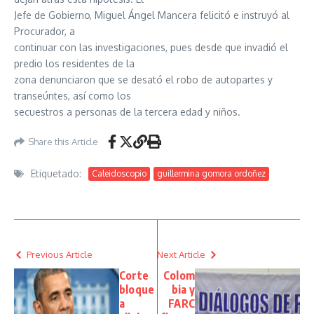
Jefe de Gobierno, Miguel Ángel Mancera felicitó e instruyó al
Procurador, a
continuar con las investigaciones, pues desde que invadió el
predio los residentes de la
zona denunciaron que se desató el robo de autopartes y
transeúntes, así como los
secuestros a personas de la tercera edad y niños.
Share this Article
Etiquetado:
Caleidoscopio
guillermina gomora ordoñez
Previous Article
Next Article
Corte
Colom
bloque
bia y
a
FARC