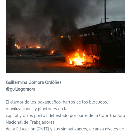
Guillermina Gómora Ordóñez
@guillegomora
El clamor de los oaxaqueños, hartos de los bloqueos,
movilizaciones y plantones en la
capital y otros puntos del estado por parte de la Coordinadora
Nacional de Trabajadores
de la Educación (CNTE) y sus simpatizantes, alcanza niveles de