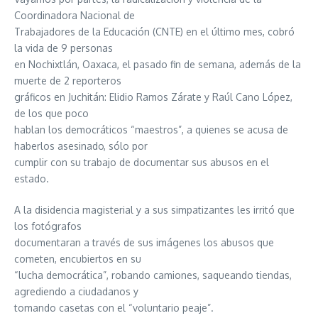
Coordinadora Nacional de
Trabajadores de la Educación (CNTE) en el último mes, cobró
la vida de 9 personas
en Nochixtlán, Oaxaca, el pasado fin de semana, además de la
muerte de 2 reporteros
gráficos en Juchitán: Elidio Ramos Zárate y Raúl Cano López,
de los que poco
hablan los democráticos “maestros”, a quienes se acusa de
haberlos asesinado, sólo por
cumplir con su trabajo de documentar sus abusos en el
estado.
A la disidencia magisterial y a sus simpatizantes les irritó que
los fotógrafos
documentaran a través de sus imágenes los abusos que
cometen, encubiertos en su
“lucha democrática”, robando camiones, saqueando tiendas,
agrediendo a ciudadanos y
tomando casetas con el “voluntario peaje”.