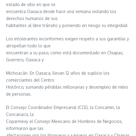
estado de sitio en que se
encuentra Oaxaca desde hace una semana violando los
derechos humanos de sus
habitantes al libre tránsito y poniendo en riesgo su integridad.
Los intolerantes inconformes exigen respeto a sus garantías y
atropellan todo lo que
encuentran a su paso, como está documentado en Chiapas,
Guerrero, Oaxaca y
Michoacán. En Oaxaca, llevan 12 años de suplicio los
comerciantes del Centro
Histórico, sumando pérdidas millonarias y desempleo de miles
de personas.
El Consejo Coordinador Empresarial (CCE), la Concamin, la
Concanaco, la
Coparmexy el Consejo Mexicano de Hombres de Negocios,
informaron que las
afectaciones por los bloqueos y saqueos en Oaxaca y Chiapas