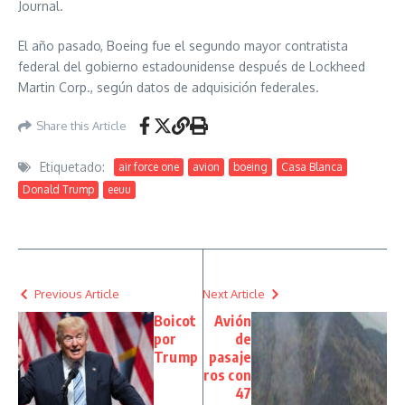
Journal.
El año pasado, Boeing fue el segundo mayor contratista
federal del gobierno estadounidense después de Lockheed
Martin Corp., según datos de adquisición federales.
Share this Article
Etiquetado:
air force one
avion
boeing
Casa Blanca
Donald Trump
eeuu
Previous Article
Next Article
Boicot
Avión
por
de
Trump
pasaje
ros con
47