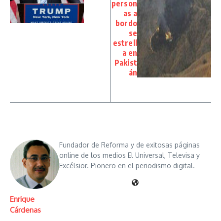
person
as a
bordo
se
estrell
a en
Pakist
án
Fundador de Reforma y de exitosas páginas
online de los medios El Universal, Televisa y
Excélsior. Pionero en el periodismo digital.
Enrique
Cárdenas