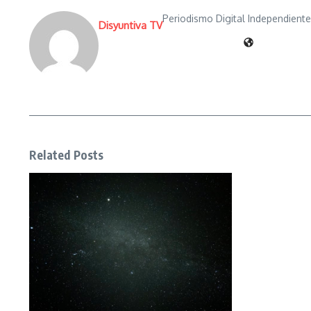
Periodismo Digital Independient
Disyuntiva TV
Related Posts