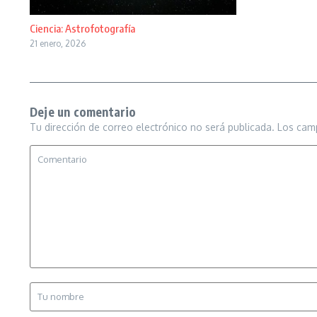
Ciencia: Astrofotografía
21 enero, 2026
Deje un comentario
Tu dirección de correo electrónico no será publicada.
Los cam