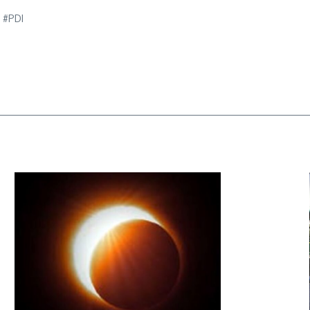
e #PDI