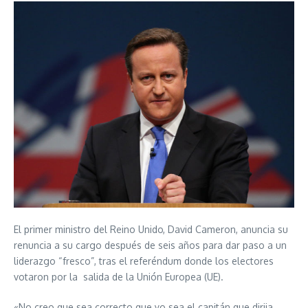
El primer ministro del Reino Unido, David Cameron, anuncia su
renuncia a su cargo después de seis años para dar paso a un
liderazgo “fresco”, tras el referéndum donde los electores
votaron por la salida de la Unión Europea (UE).
«No creo que sea correcto que yo sea el capitán que dirija