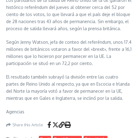
Los partidarios de la salida de Reino Unido de la UE ganaron el
histórico referéndum del jueves al obtener cerca del 52 por
ciento de los votos, lo que llevará a que el país deje el bloque
de 28 naciones tras 43 años de permanencia. Sin embargo, el
proceso de salida llevará años, según la prensa británica.
Según Jenny Watson, jefa de conteo del referéndum, unos 17.4
millones de británicos votaron a favor del «brexit», frente a 16,1
millones que lo hicieron por permanecer en la UE. La
participación se situó en un 72,2 por ciento.
El resultado también subrayó la división entre las cuatro
partes de Reino Unido al respecto, ya que en Escocia e Irlanda
del Norte la mayoría votó a favor de permanecer en la UE,
mientras que en Gales e Inglaterra, se inclinó por la salida.
Agencias
Share this Article