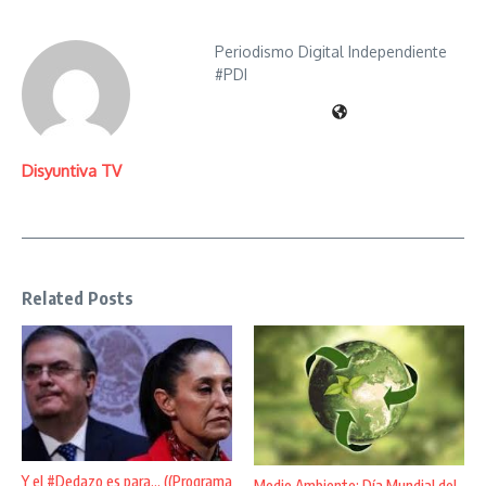
Periodismo Digital Independiente
#PDI
Disyuntiva TV
Related Posts
Y el #Dedazo es para… ((Programa
Medio Ambiente: Día Mundial del