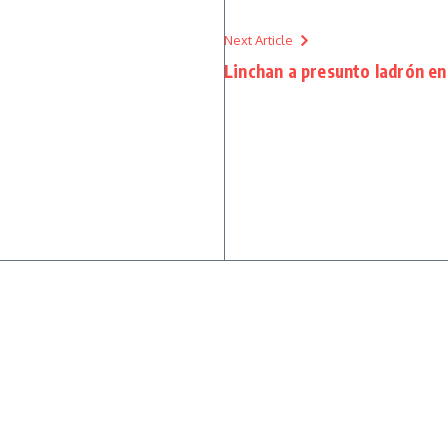
Next Article
Linchan a presunto ladrón e