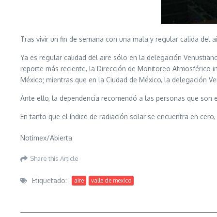
Tras vivir un fin de semana con una mala y regular calida del 
Ya es regular calidad del aire sólo en la delegación Venusti
reporte más reciente, la Dirección de Monitoreo Atmosférico i
México; mientras que en la Ciudad de México, la delegación V
Ante ello, la dependencia recomendó a las personas que son ex
En tanto que el índice de radiación solar se encuentra en cero,
Notimex/Abierta
Share this Article
Etiquetado:
aire
valle de mexico