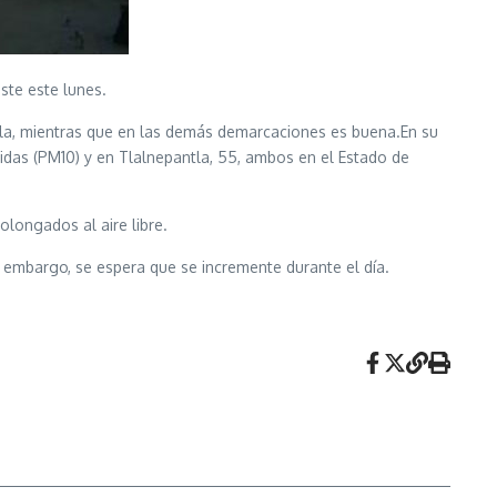
ste este lunes.
ntla, mientras que en las demás demarcaciones es buena.En su
idas (PM10) y en Tlalnepantla, 55, ambos en el Estado de
longados al aire libre.
in embargo, se espera que se incremente durante el día.