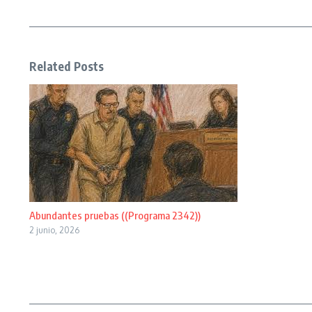
Related Posts
Abundantes pruebas ((Programa 2342))
2 junio, 2026