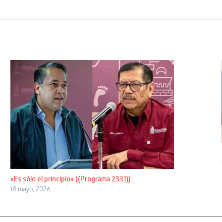
«Es sólo el principio» ((Programa 2331))
18 mayo, 2026