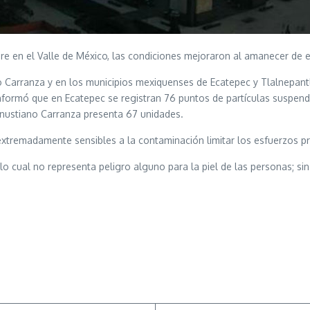
aire en el Valle de México, las condiciones mejoraron al amanecer de e
ano Carranza y en los municipios mexiquenses de Ecatepec y Tlalnepa
nformó que en Ecatepec se registran 76 puntos de partículas suspend
enustiano Carranza presenta 67 unidades.
tremadamente sensibles a la contaminación limitar los esfuerzos pro
 lo cual no representa peligro alguno para la piel de las personas; s