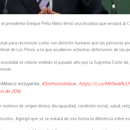
 el presidente Enrique Peña Nieto firmó una iniciativa que enviará al
ucional para reconocer como «un derecho humano que las personas pu
oficial de Los Pinos, a la que acudieron activistas defensores de las
consolidar el criterio emitido el pasado año por la Suprema Corte de J
exual.
«México incluyente,
#SinHomofobia
«.
https://t.co/MH1w6RcL
yo de 2016
or motivos de origen étnico, discapacidad, condición social, salud, rel
itución». Agregó que se se evitará de esa forma la diferencia entre e