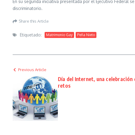
En su segunda iniciativa presentada por el Ejecutivo Federal s
discriminatorio.
Share this Article
Etiquetado:
Matrimonio Gay
Peña Nieto
Previous Article
Día del Internet, una celebración
retos