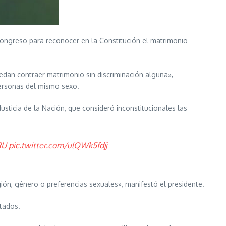
 Congreso para reconocer en la Constitución el matrimonio
edan contraer matrimonio sin discriminación alguna»,
 personas del mismo sexo.
usticia de la Nación, que consideró inconstitucionales las
RU
pic.twitter.com/ulQWk5fdjj
igión, género o preferencias sexuales», manifestó el presidente.
stados.