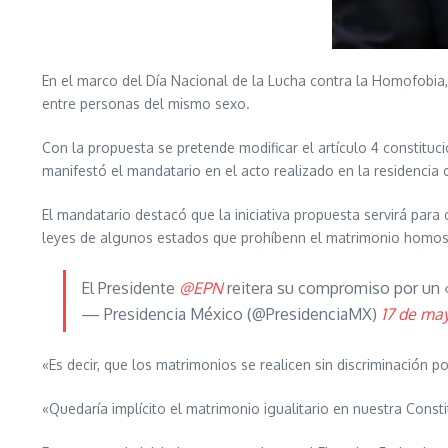
En el marco del Día Nacional de la Lucha contra la Homofobia,
entre personas del mismo sexo.
Con la propuesta se pretende modificar el artículo 4 constit
manifestó el mandatario en el acto realizado en la residencia 
El mandatario destacó que la iniciativa propuesta servirá para 
leyes de algunos estados que prohíbenn el matrimonio homos
El Presidente
@EPN
reitera su compromiso por un 
— Presidencia México (@PresidenciaMX)
17 de ma
«Es decir, que los matrimonios se realicen sin discriminación p
«Quedaría implícito el matrimonio igualitario en nuestra Const