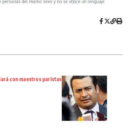
re personas del mismo sexo y no se utilice un lenguaje
iará con maestros paristas