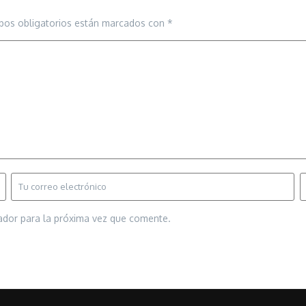
pos obligatorios están marcados con
*
ador para la próxima vez que comente.