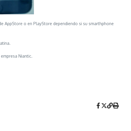
esde AppStore o en PlayStore dependiendo si su smarthphone
atina.
 empresa Niantic.