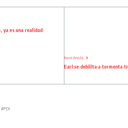
, ya es una realidad
Next Article
Earl se debilita a tormenta t
e #PDI