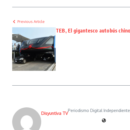
Previous Article
TEB, El gigantesco autobús chino
Periodismo Digital Independient
Disyuntiva TV