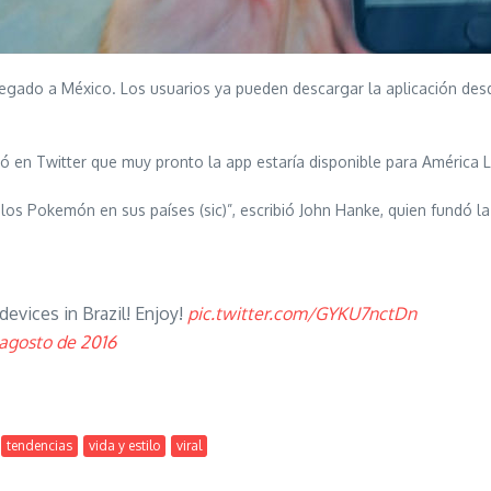
 llegado a México. Los usuarios ya pueden descargar la aplicación d
ó en Twitter que muy pronto la app estaría disponible para América L
los Pokemón en sus países (sic)”, escribió John Hanke, quien fundó la
evices in Brazil! Enjoy!
pic.twitter.com/GYKU7nctDn
 agosto de 2016
tendencias
vida y estilo
viral