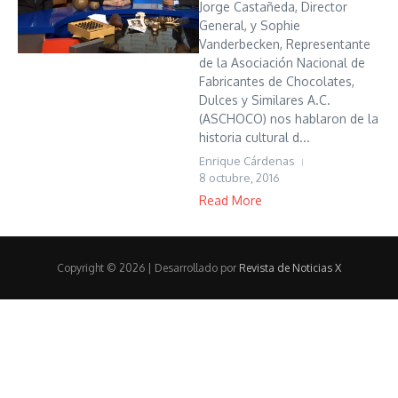
Jorge Castañeda, Director
General, y Sophie
Vanderbecken, Representante
de la Asociación Nacional de
Fabricantes de Chocolates,
Dulces y Similares A.C.
(ASCHOCO) nos hablaron de la
historia cultural d...
Enrique Cárdenas
8 octubre, 2016
Read More
Copyright © 2026 | Desarrollado por
Revista de Noticias X