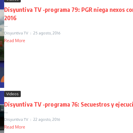
Disyuntiva TV -programa 79: PGR niega nexos co
2016
...
Disyuntiva TV
25 agosto, 2016
Read More
Videos
Disyuntiva TV -programa 76: Secuestros y ejecuc
...
Disyuntiva TV
22 agosto, 2016
Read More