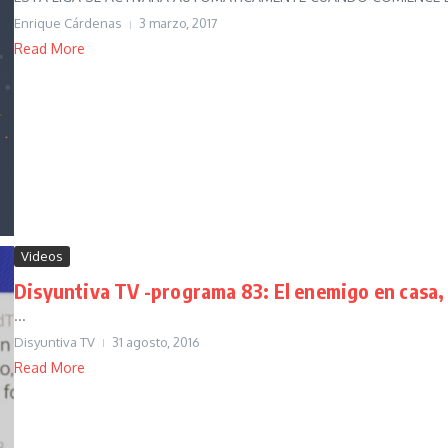
Enrique Cárdenas
3 marzo, 2017
Read More
Videos
Disyuntiva TV -programa 83: El enemigo en casa,
...
Disyuntiva TV
31 agosto, 2016
Read More