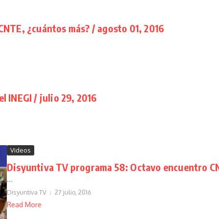
CNTE, ¿cuántos más? / agosto 01, 2016
 INEGI / julio 29, 2016
Videos
Disyuntiva TV programa 58: Octavo encuentro CN
...
Disyuntiva TV
27 julio, 2016
Read More