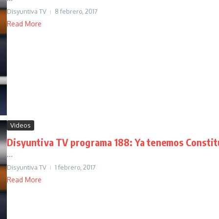
Disyuntiva TV
8 febrero, 2017
Read More
Videos
Disyuntiva TV programa 188: Ya tenemos Constitu
...
Disyuntiva TV
1 febrero, 2017
Read More