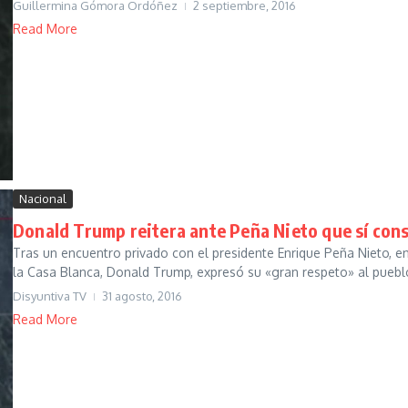
Guillermina Gómora Ordóñez
2 septiembre, 2016
Read More
Nacional
Donald Trump reitera ante Peña Nieto que sí cons
Tras un encuentro privado con el presidente Enrique Peña Nieto, en 
la Casa Blanca, Donald Trump, expresó su «gran respeto» al pueblo
Disyuntiva TV
31 agosto, 2016
Read More