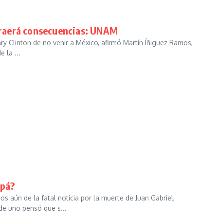
 traerá consecuencias: UNAM
ry Clinton de no venir a México, afirmó Martín Íñiguez Ramos,
 la ...
apá?
ún de la fatal noticia por la muerte de Juan Gabriel,
de uno pensó que s...