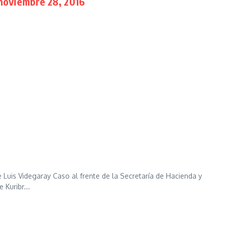
 noviembre 28, 2016
 Luis Videgaray Caso al frente de la Secretaría de Hacienda y
Kuribr...