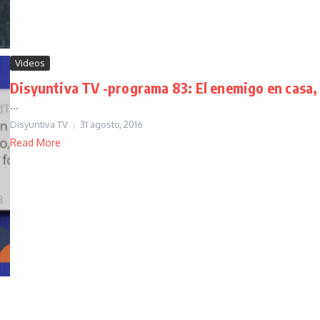
Videos
Disyuntiva TV -programa 83: El enemigo en casa,
...
Disyuntiva TV
31 agosto, 2016
Read More