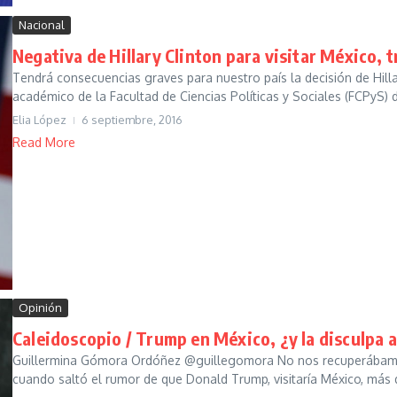
Nacional
Negativa de Hillary Clinton para visitar México,
Tendrá consecuencias graves para nuestro país la decisión de Hilla
académico de la Facultad de Ciencias Políticas y Sociales (FCPyS) de
Elia López
6 septiembre, 2016
Read More
Opinión
Caleidoscopio / Trump en México, ¿y la disculpa 
Guillermina Gómora Ordóñez @guillegomora No nos recuperábamos a
cuando saltó el rumor de que Donald Trump, visitaría México, más 