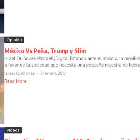
Opinión
México Vs Peña, Trump y Slim
Israel Quiñones @IsraelQDigital Estando ante el abismo, la movili
a favor de la sociedad que necesita una pequeña muestra de lidera
Israel Quiñones
31 enero, 2017
Read More
Videos