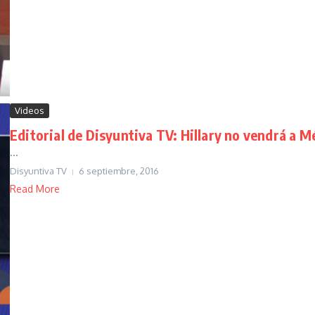
Videos
Editorial de Disyuntiva TV: Hillary no vendrá a M
...
Disyuntiva TV
6 septiembre, 2016
Read More