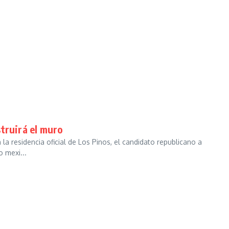
truirá el muro
la residencia oficial de Los Pinos, el candidato republicano a
 mexi...