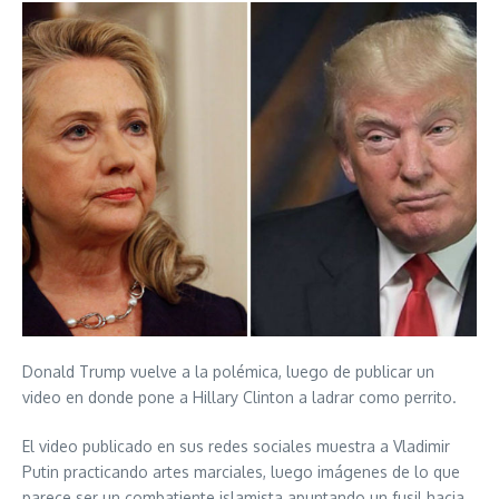
Donald Trump vuelve a la polémica, luego de publicar un
video en donde pone a Hillary Clinton a ladrar como perrito.
El video publicado en sus redes sociales muestra a Vladimir
Putin practicando artes marciales, luego imágenes de lo que
parece ser un combatiente islamista apuntando un fusil hacia