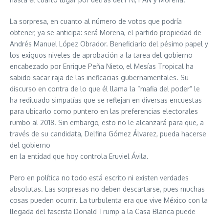
La sorpresa, en cuanto al número de votos que podría
obtener, ya se anticipa: será Morena, el partido propiedad de
Andrés Manuel López Obrador. Beneficiario del pésimo papel y
los exiguos niveles de aprobación a la tarea del gobierno
encabezado por Enrique Peña Nieto, el Mesías Tropical ha
sabido sacar raja de las ineficacias gubernamentales. Su
discurso en contra de lo que él llama la “mafia del poder” le
ha redituado simpatías que se reflejan en diversas encuestas
para ubicarlo como puntero en las preferencias electorales
rumbo al 2018. Sin embargo, esto no le alcanzará para que, a
través de su candidata, Delfina Gómez Álvarez, pueda hacerse
del gobierno
en la entidad que hoy controla Eruviel Ávila.
Pero en política no todo está escrito ni existen verdades
absolutas. Las sorpresas no deben descartarse, pues muchas
cosas pueden ocurrir. La turbulenta era que vive México con la
llegada del fascista Donald Trump a la Casa Blanca puede