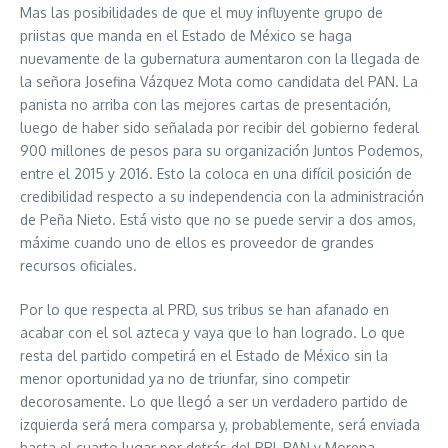
Mas las posibilidades de que el muy influyente grupo de
priistas que manda en el Estado de México se haga
nuevamente de la gubernatura aumentaron con la llegada de
la señora Josefina Vázquez Mota como candidata del PAN. La
panista no arriba con las mejores cartas de presentación,
luego de haber sido señalada por recibir del gobierno federal
900 millones de pesos para su organización Juntos Podemos,
entre el 2015 y 2016. Esto la coloca en una difícil posición de
credibilidad respecto a su independencia con la administración
de Peña Nieto. Está visto que no se puede servir a dos amos,
máxime cuando uno de ellos es proveedor de grandes
recursos oficiales.
Por lo que respecta al PRD, sus tribus se han afanado en
acabar con el sol azteca y vaya que lo han logrado. Lo que
resta del partido competirá en el Estado de México sin la
menor oportunidad ya no de triunfar, sino competir
decorosamente. Lo que llegó a ser un verdadero partido de
izquierda será mera comparsa y, probablemente, será enviada
hasta el cuarto lugar por detrás del PRI, PAN y Morena.