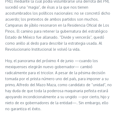
PRD, mediante la cual podía vislumbrarse una derrota del PRI,
sucedió una “magia”, de ésas a la que nos tienen
acostumbrados los políticos nacionales: no se concretó dicho
acuerdo; los pretextos de ambos partidos son muchos.
Campanas de júbilo resonaron en la Residencia Oficial de Los
Pinos. El camino para retener la gubernatura del estratégico
Estado de México fue allanado. “Divide y vencerás”, quedó
como anillo al dedo para describir la estrategia usada. Al
Revolucionario Institucional le volvió la vida.
Hoy, el panorama del próximo 4 de junio —cuando los
mexiquenses elegirán nuevo gobernador— cambió
radicalmente para el tricolor. A pesar de la pésima decisión
tomada por el priista número uno del país, para imponer a su
primo, Alfredo del Mazo Maza, como candidato de “unidad”, no
hay duda de que toda la poderosa maquinaria peñista estará
apoyando incondicionalmente a su ungido —por cierto, hijo y
nieto de ex gobernadores de la entidad—. Sin embargo, ello
no garantiza el éxito.