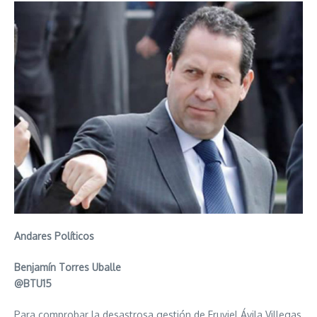
Andares Políticos
Benjamín Torres Uballe
@BTU15
Para comprobar la desastrosa gestión de Eruviel Ávila Villegas