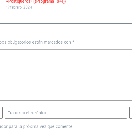
«Politiqueros» ((Programa 1841))
19 febrero, 2024
pos obligatorios están marcados con
*
ador para la próxima vez que comente.