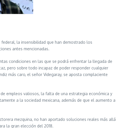
federal, la insensibilidad que han demostrado los
zaciones antes mencionadas.
ntas condiciones en las que se podrá enfrentar la llegada de
icaz, pero sobre todo incapaz de poder responder cualquier
endiz más caro, el señor Videgaray, se aposta complaciente
e empleos valiosos, la falta de una estrategia económica y
ctamente a la sociedad mexicana, además de que el aumento a
lectorera mezquina, no han aportado soluciones reales más allá
ara la gran elección del 2018.