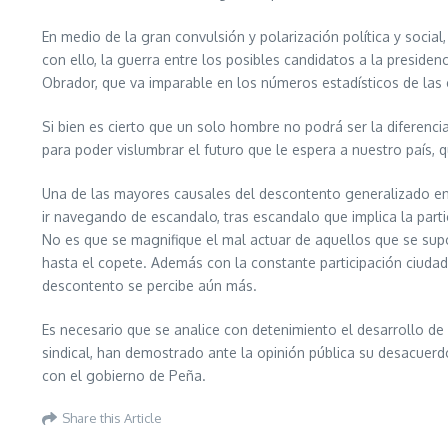
En medio de la gran convulsión y polarización política y socia
con ello, la guerra entre los posibles candidatos a la presid
Obrador, que va imparable en los números estadísticos de las
Si bien es cierto que un solo hombre no podrá ser la diferen
para poder vislumbrar el futuro que le espera a nuestro país, 
Una de las mayores causales del descontento generalizado en 
ir navegando de escandalo, tras escandalo que implica la part
No es que se magnifique el mal actuar de aquellos que se supo
hasta el copete. Además con la constante participación ciudad
descontento se percibe aún más.
Es necesario que se analice con detenimiento el desarrollo d
sindical, han demostrado ante la opinión pública su desacuerd
con el gobierno de Peña.
Share this Article