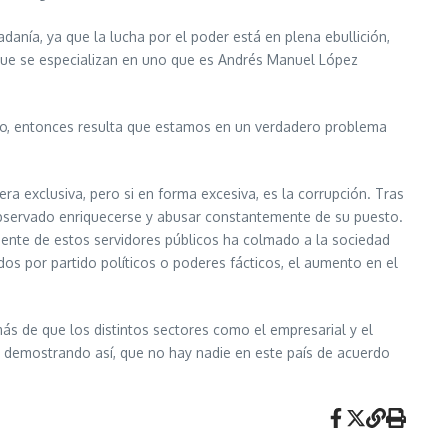
danía, ya que la lucha por el poder está en plena ebullición,
o que se especializan en uno que es Andrés Manuel López
oco, entonces resulta que estamos en un verdadero problema
 exclusiva, pero si en forma excesiva, es la corrupción. Tras
 observado enriquecerse y abusar constantemente de su puesto.
dente de estos servidores públicos ha colmado a la sociedad
os por partido políticos o poderes fácticos, el aumento en el
s de que los distintos sectores como el empresarial y el
, demostrando así, que no hay nadie en este país de acuerdo