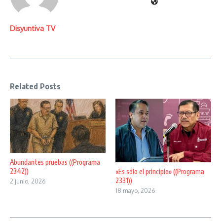
Disyuntiva TV
Related Posts
Abundantes pruebas ((Programa
2342))
«Es sólo el principio» ((Programa
2331))
2 junio, 2026
18 mayo, 2026