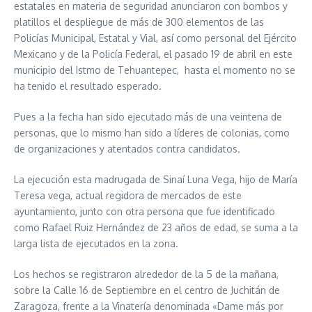
estatales en materia de seguridad anunciaron con bombos y
platillos el despliegue de más de 300 elementos de las
Policías Municipal, Estatal y Vial, así como personal del Ejército
Mexicano y de la Policía Federal, el pasado 19 de abril en este
municipio del Istmo de Tehuantepec, hasta el momento no se
ha tenido el resultado esperado.
Pues a la fecha han sido ejecutado más de una veintena de
personas, que lo mismo han sido a líderes de colonias, como
de organizaciones y atentados contra candidatos.
La ejecución esta madrugada de Sinaí Luna Vega, hijo de María
Teresa vega, actual regidora de mercados de este
ayuntamiento, junto con otra persona que fue identificado
como Rafael Ruiz Hernández de 23 años de edad, se suma a la
larga lista de ejecutados en la zona.
Los hechos se registraron alrededor de la 5 de la mañana,
sobre la Calle 16 de Septiembre en el centro de Juchitán de
Zaragoza, frente a la Vinatería denominada «Dame más por