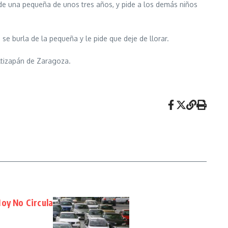
 de una pequeña de unos tres años, y pide a los demás niños
 se burla de la pequeña y le pide que deje de llorar.
Atizapán de Zaragoza.
Hoy No Circula