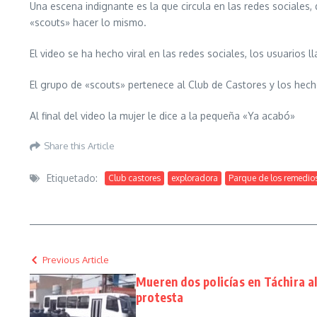
Una escena indignante es la que circula en las redes sociales
«scouts» hacer lo mismo.
El video se ha hecho viral en las redes sociales, los usuarios 
El grupo de «scouts» pertenece al Club de Castores y los hec
Al final del video la mujer le dice a la pequeña «Ya acabó»
Share this Article
Etiquetado:
Club castores
exploradora
Parque de los remedio
Previous Article
Mueren dos policías en Táchira al
protesta