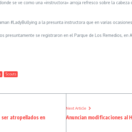
, donde se ve como una «instructora» arroja refresco sobre la cabeza
llaman #LadyBullying a la presunta instructora que en varias ocasiones
hos presuntamente se registraron en el Parque de Los Remedios, en 
s
Scouts
Next Article
 ser atropellados en
Anuncian modificaciones al 