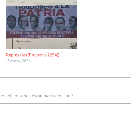
Represalia ((Programa 2294))
13 marzo, 2026
pos obligatorios están marcados con
*