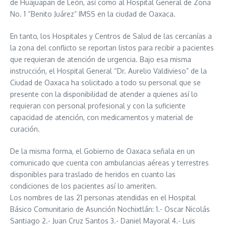
de Huajuapan de León, así como al Hospital General de Zona
No. 1 “Benito Juárez” IMSS en la ciudad de Oaxaca.
En tanto, los Hospitales y Centros de Salud de las cercanías a
la zona del conflicto se reportan listos para recibir a pacientes
que requieran de atención de urgencia. Bajo esa misma
instrucción, el Hospital General “Dr. Aurelio Valdivieso” de la
Ciudad de Oaxaca ha solicitado a todo su personal que se
presente con la disponibilidad de atender a quienes así lo
requieran con personal profesional y con la suficiente
capacidad de atención, con medicamentos y material de
curación.
De la misma forma, el Gobierno de Oaxaca señala en un
comunicado que cuenta con ambulancias aéreas y terrestres
disponibles para traslado de heridos en cuanto las
condiciones de los pacientes así lo ameriten.
Los nombres de las 21 personas atendidas en el Hospital
Básico Comunitario de Asunción Nochixtlán: 1.- Oscar Nicolás
Santiago 2.- Juan Cruz Santos 3.- Daniel Mayoral 4.- Luis