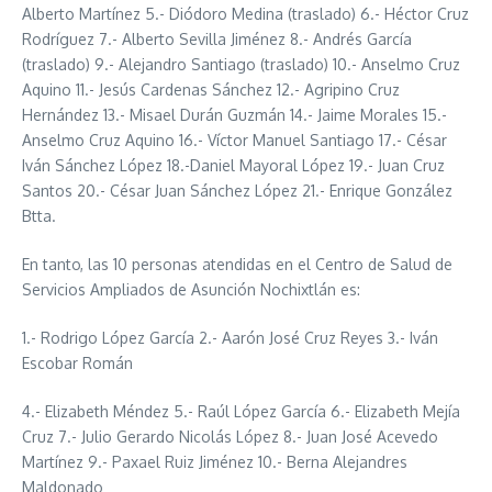
Alberto Martínez 5.- Diódoro Medina (traslado) 6.- Héctor Cruz
Rodríguez 7.- Alberto Sevilla Jiménez 8.- Andrés García
(traslado) 9.- Alejandro Santiago (traslado) 10.- Anselmo Cruz
Aquino 11.- Jesús Cardenas Sánchez 12.- Agripino Cruz
Hernández 13.- Misael Durán Guzmán 14.- Jaime Morales 15.-
Anselmo Cruz Aquino 16.- Víctor Manuel Santiago 17.- César
Iván Sánchez López 18.-Daniel Mayoral López 19.- Juan Cruz
Santos 20.- César Juan Sánchez López 21.- Enrique González
Btta.
En tanto, las 10 personas atendidas en el Centro de Salud de
Servicios Ampliados de Asunción Nochixtlán es:
1.- Rodrigo López García 2.- Aarón José Cruz Reyes 3.- Iván
Escobar Román
4.- Elizabeth Méndez 5.- Raúl López García 6.- Elizabeth Mejía
Cruz 7.- Julio Gerardo Nicolás López 8.- Juan José Acevedo
Martínez 9.- Paxael Ruiz Jiménez 10.- Berna Alejandres
Maldonado