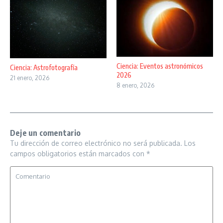
Ciencia: Eventos astronómicos
Ciencia: Astrofotografía
2026
21 enero, 2026
8 enero, 2026
Deje un comentario
Tu dirección de correo electrónico no será publicada.
Los
campos obligatorios están marcados con
*