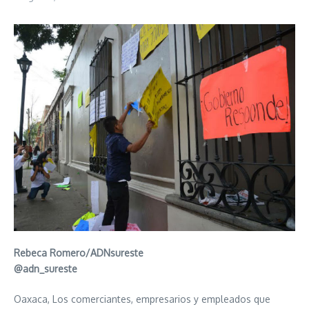
Rebeca Romero/ADNsureste
@adn_sureste
Oaxaca, Los comerciantes, empresarios y empleados que