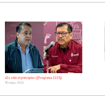
«Es sólo el principio» ((Programa 2331))
18 mayo, 2026