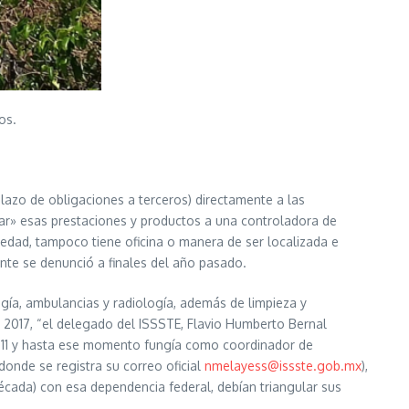
os.
zo de obligaciones a terceros) directamente a las
izar» esas prestaciones y productos a una controladora de
dad, tampoco tiene oficina o manera de ser localizada e
nte se denunció a finales del año pasado.
gía, ambulancias y radiología, además de limpieza y
e 2017, “el delegado del ISSSTE, Flavio Humberto Bernal
2011 y hasta ese momento fungía como coordinador de
donde se registra su correo oficial
nmelayess@issste.gob.mx
),
écada) con esa dependencia federal, debían triangular sus