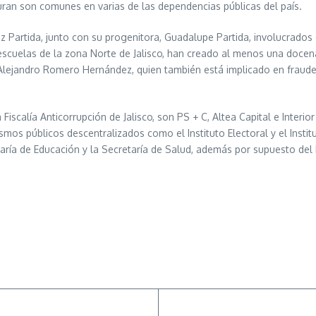
guran son comunes en varias de las dependencias públicas del país.
Partida, junto con su progenitora, Guadalupe Partida, involucrados
escuelas de la zona Norte de Jalisco, han creado al menos una docen
 Alejandro Romero Hernández, quien también está implicado en fraud
Fiscalía Anticorrupción de Jalisco, son PS + C, Altea Capital e Inter
os públicos descentralizados como el Instituto Electoral y el Institut
aría de Educación y la Secretaría de Salud, además por supuesto del