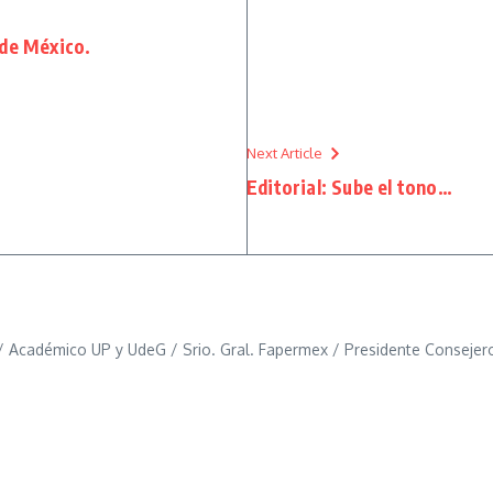
 de México.
Next Article
Editorial: Sube el tono…
 Académico UP y UdeG / Srio. Gral. Fapermex / Presidente Consejero