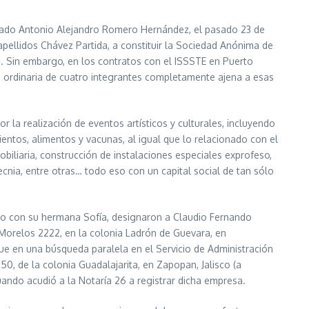
bogado Antonio Alejandro Romero Hernández, el pasado 23 de
pellidos Chávez Partida, a constituir la Sociedad Anónima de
z. Sin embargo, en los contratos con el ISSSTE en Puerto
ia ordinaria de cuatro integrantes completamente ajena a esas
 la realización de eventos artísticos y culturales, incluyendo
entos, alimentos y vacunas, al igual que lo relacionado con el
iliaria, construcción de instalaciones especiales exprofeso,
ecnia, entre otras… todo eso con un capital social de tan sólo
nto con su hermana Sofía, designaron a Claudio Fernando
 Morelos 2222, en la colonia Ladrón de Guevara, en
ue en una búsqueda paralela en el Servicio de Administración
50, de la colonia Guadalajarita, en Zapopan, Jalisco (a
uando acudió a la Notaría 26 a registrar dicha empresa.