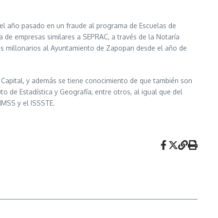
 el año pasado en un fraude al programa de Escuelas de
a de empresas similares a SEPRAC, a través de la Notaría
es millonarios al Ayuntamiento de Zapopan desde el año de
ior Capital, y además se tiene conocimiento de que también son
o de Estadística y Geografía, entre otros, al igual que del
 IMSS y el ISSSTE.