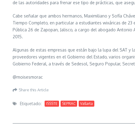
de las autoridades para frenar ese tipo de prácticas, que ase
Cabe señalar que ambos hermanos, Maximiliano y Sofía Chávez 
Tiempo Completo, en particular a estudiantes wixáricas de 23 
Pública 26 de Zapopan, Jalisco, a cargo del abogado Antonio
2015.
Algunas de estas empresas que están bajo la lupa del SAT y la 
proveedores vigentes en el Gobierno del Estado, varios organism
Gobierno Federal, a través de Sedesol, Seguro Popular, Secret
@moisesmorac
Share this Article
Etiquetado:
ISSSTE
SEPRAC
Vallarta