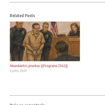
Related Posts
Abundantes pruebas ((Programa 2342))
2 junio, 2026