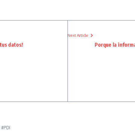
Next Article
tus datos!
Porque la inform
e #PDI