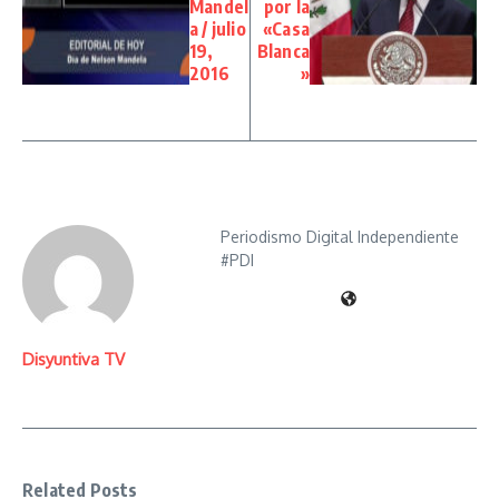
Mandel
por la
a / julio
«Casa
19,
Blanca
2016
»
Periodismo Digital Independiente
#PDI
Disyuntiva TV
Related Posts