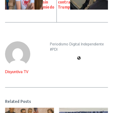
sin
contra
miedo
Trump
Periodismo Digital Independiente
#PDI
Disyuntiva TV
Related Posts