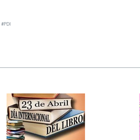
e #PDI