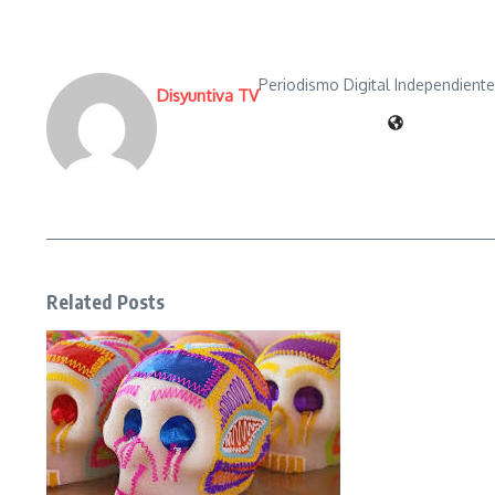
Periodismo Digital Independient
Disyuntiva TV
Related Posts