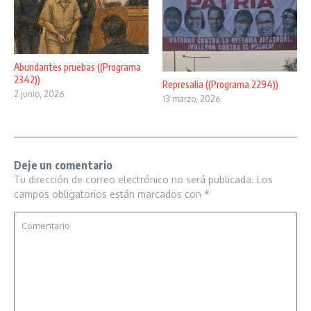
Abundantes pruebas ((Programa
2342))
Represalia ((Programa 2294))
2 junio, 2026
13 marzo, 2026
Deje un comentario
Tu dirección de correo electrónico no será publicada.
Los
campos obligatorios están marcados con
*