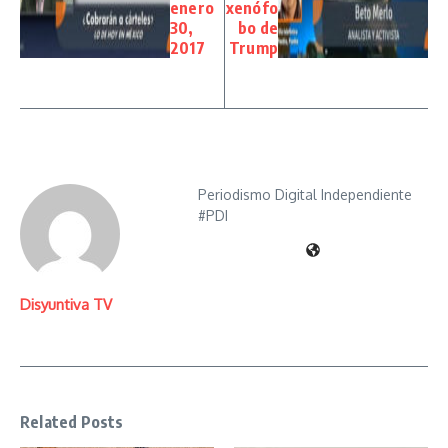
enero
xenófo
30,
bo de
2017
Trump
Periodismo Digital Independiente
#PDI
Disyuntiva TV
Related Posts