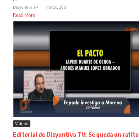
Disyuntiva TV
1 marzo, 2017
Read More
Videos
Editorial de Disyuntiva TV: Se queda un ratito