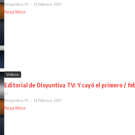
Disyuntiva TV
15 febrero, 2017
Read More
Videos
Editorial de Disyuntiva TV: Y cayó el primero / fe
...
Disyuntiva TV
14 febrero, 2017
Read More