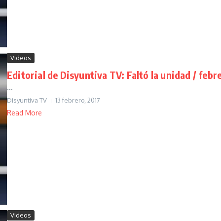
Videos
Editorial de Disyuntiva TV: Faltó la unidad / febre
...
Disyuntiva TV
13 febrero, 2017
Read More
Videos