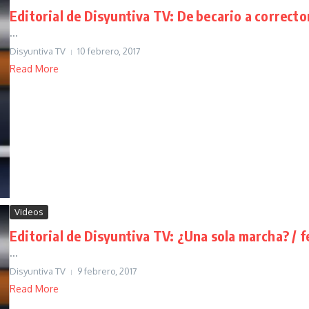
Editorial de Disyuntiva TV: De becario a corrector
...
Disyuntiva TV
10 febrero, 2017
Read More
Videos
Editorial de Disyuntiva TV: ¿Una sola marcha? / f
...
Disyuntiva TV
9 febrero, 2017
Read More