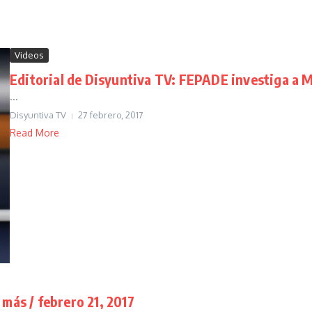
Videos
Editorial de Disyuntiva TV: FEPADE investiga a 
...
Disyuntiva TV
27 febrero, 2017
Read More
 más / febrero 21, 2017