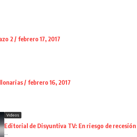
zo 2 / febrero 17, 2017
lonarias / febrero 16, 2017
Videos
Editorial de Disyuntiva TV: En riesgo de recesión 
...