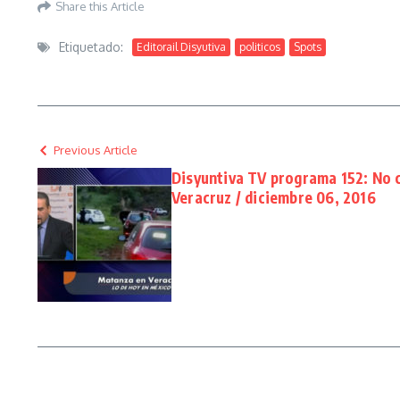
Share this Article
Etiquetado:
Editorail Disyutiva
politicos
Spots
Previous Article
Disyuntiva TV programa 152: No 
Veracruz / diciembre 06, 2016