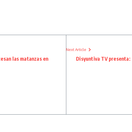
Next Article
cesan las matanzas en
Disyuntiva TV presenta: L