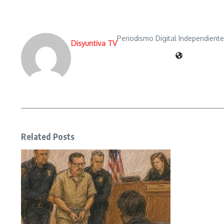
Periodismo Digital Independient
Disyuntiva TV
Related Posts