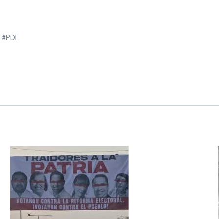
e #PDI