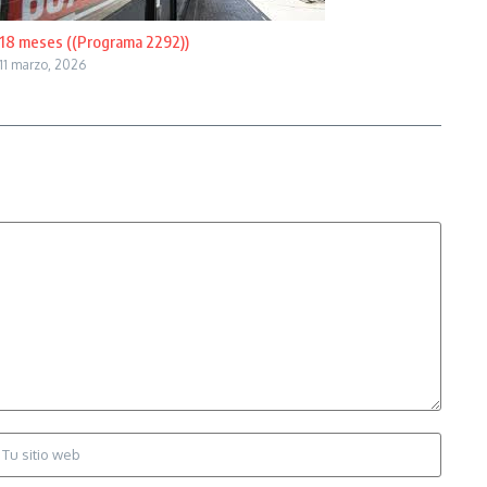
18 meses ((Programa 2292))
11 marzo, 2026