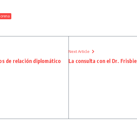
orena
Next Article
os de relación diplomático
La consulta con el Dr. Frisbi