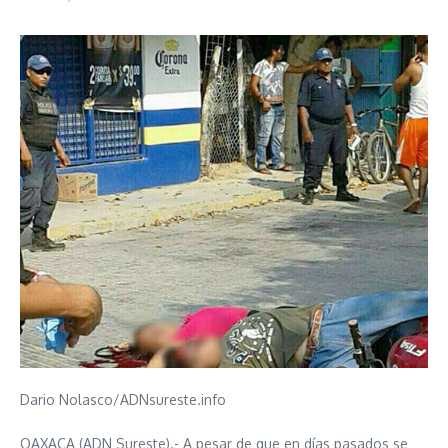
Dario Nolasco/ADNsureste.info
OAXACA (ADN Sureste).- A pesar de que en días pasados se