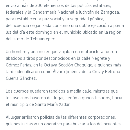
envió a más de 300 elementos de las policías estatales,
federales y la Gendarmería Nacional a Juchitán de Zaragoza,
para restablecer la paz social y la seguridad pública,
delincuencia organizada consumó una doble ejecución a plena
luz del día este domingo en el municipio ubicado en la región
del Istmo de Tehuantepec.
Un hombre y una mujer que viajaban en motocicleta fueron
abatidos a tiros por desconocidos en la calle Negrete y
Gómez Farías, en la Octava Sección Cheguigo, a quienes más
tarde identificaron como Álvaro Jiménez de la Cruz y Petrona
Guerra Sánchez.
Los cuerpos quedaron tendidos a media calle, mientras que
los asesinos huyeron del lugar, según algunos testigos, hacia
el municipio de Santa María Xadani.
Al lugar arribaron policías de las diferentes corporaciones,
quienes iniciaron un operativo para buscar a los delincuentes.