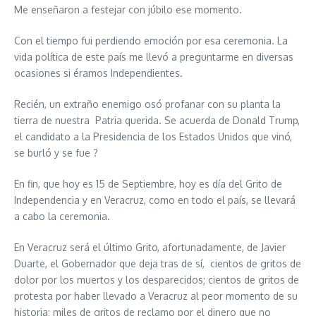
Me enseñaron a festejar con júbilo ese momento.
Con el tiempo fui perdiendo emoción por esa ceremonia. La
vida política de este país me llevó a preguntarme en diversas
ocasiones si éramos Independientes.
Recién, un extraño enemigo osó profanar con su planta la
tierra de nuestra Patria querida. Se acuerda de Donald Trump,
el candidato a la Presidencia de los Estados Unidos que vinó,
se burló y se fue ?
En fin, que hoy es 15 de Septiembre, hoy es día del Grito de
Independencia y en Veracruz, como en todo el país, se llevará
a cabo la ceremonia.
En Veracruz será el último Grito, afortunadamente, de Javier
Duarte, el Gobernador que deja tras de sí, cientos de gritos de
dolor por los muertos y los desparecidos; cientos de gritos de
protesta por haber llevado a Veracruz al peor momento de su
historia; miles de gritos de reclamo por el dinero que no