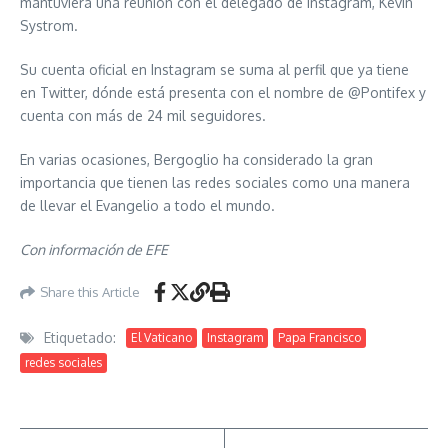
mantuviera una reunión con el delegado de Instagram, Kevin
Systrom.
Su cuenta oficial en Instagram se suma al perfil que ya tiene
en Twitter, dónde está presenta con el nombre de @Pontifex y
cuenta con más de 24 mil seguidores.
En varias ocasiones, Bergoglio ha considerado la gran
importancia que tienen las redes sociales como una manera
de llevar el Evangelio a todo el mundo.
Con información de EFE
Share this Article
Etiquetado:
El Vaticano
Instagram
Papa Francisco
redes sociales