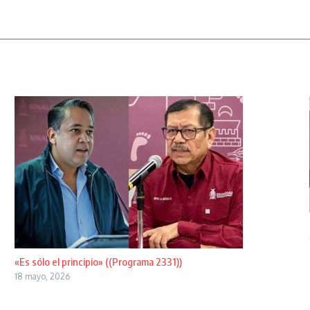
«Es sólo el principio» ((Programa 2331))
18 mayo, 2026