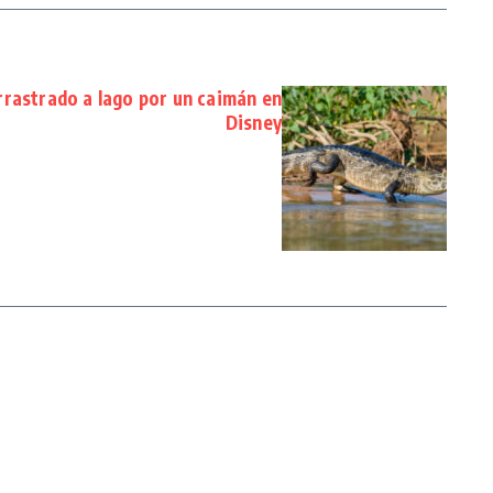
rrastrado a lago por un caimán en
Disney