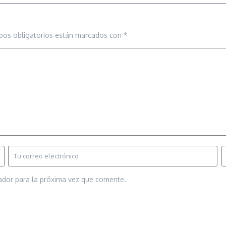
pos obligatorios están marcados con
*
ador para la próxima vez que comente.