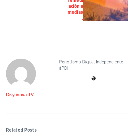
remedi
ación a
medias
.
Periodismo Digital Independiente
#PDI
Disyuntiva TV
Related Posts