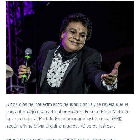
A dos días del fallecimiento de Juan Gabriel, se revela que el
cantautor dejó una carta al presidente Enrique Peña Nieto en
la que elogia al Partido Revolucionario Institucional (PRI),
según afirma Silvia Urqidi, amiga del «Divo de Juárez».
«Hace un año me la dio para que yo se lo entregara al