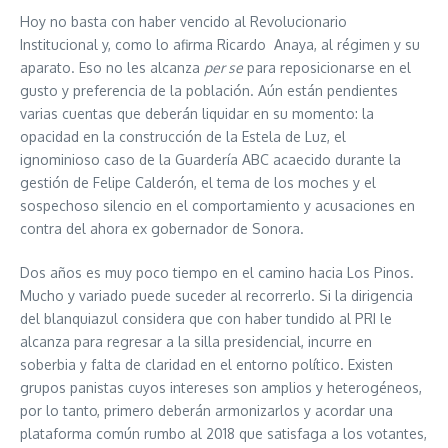
Hoy no basta con haber vencido al Revolucionario
Institucional y, como lo afirma Ricardo Anaya, al régimen y su
aparato. Eso no les alcanza
per se
para reposicionarse en el
gusto y preferencia de la población. Aún están pendientes
varias cuentas que deberán liquidar en su momento: la
opacidad en la construcción de la Estela de Luz, el
ignominioso caso de la Guardería ABC acaecido durante la
gestión de Felipe Calderón, el tema de los moches y el
sospechoso silencio en el comportamiento y acusaciones en
contra del ahora ex gobernador de Sonora.
Dos años es muy poco tiempo en el camino hacia Los Pinos.
Mucho y variado puede suceder al recorrerlo. Si la dirigencia
del blanquiazul considera que con haber tundido al PRI le
alcanza para regresar a la silla presidencial, incurre en
soberbia y falta de claridad en el entorno político. Existen
grupos panistas cuyos intereses son amplios y heterogéneos,
por lo tanto, primero deberán armonizarlos y acordar una
plataforma común rumbo al 2018 que satisfaga a los votantes,