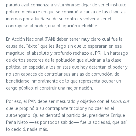
partido azul comienza a vislumbrarse: dejar de ser el instituto
político mediocre en que se convirtió a causa de las disputas
internas por adueñarse de su control y volver a ser el
contrapeso al poder, una obligación ineludible.
En Acción Nacional (PAN) deben tener muy claro cuál fue la
causa del “éxito” que les llegó sin que lo esperaran en esa
magnitud: el absoluto y profundo rechazo al PRI. Un hartazgo
de ciertos sectores de la población que alucinan a la clase
política, en especial a los priistas que hoy detentan el poder y
no son capaces de controlar sus ansias de corrupción, de
beneficiarse inmoralmente de lo que representa ocupar un
cargo público, ni construir una mejor nación.
Por eso, el PAN debe ser mesurado y objetivo con el
knock out
que le propinó a su contraparte tricolor y no caer en el
autoengaño. Quien derrotó al partido del presidente Enrique
Peña Nieto —es por todos sabido— fue la sociedad, que así
lo decidió, nadie más.