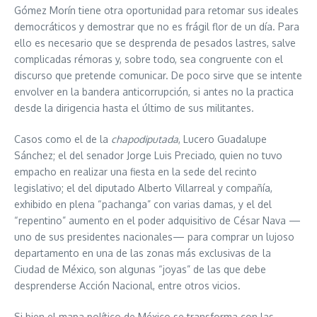
Gómez Morín tiene otra oportunidad para retomar sus ideales
democráticos y demostrar que no es frágil flor de un día. Para
ello es necesario que se desprenda de pesados lastres, salve
complicadas rémoras y, sobre todo, sea congruente con el
discurso que pretende comunicar. De poco sirve que se intente
envolver en la bandera anticorrupción, si antes no la practica
desde la dirigencia hasta el último de sus militantes.
Casos como el de la
chapodiputada
, Lucero Guadalupe
Sánchez; el del senador Jorge Luis Preciado, quien no tuvo
empacho en realizar una fiesta en la sede del recinto
legislativo; el del diputado Alberto Villarreal y compañía,
exhibido en plena “pachanga” con varias damas, y el del
“repentino” aumento en el poder adquisitivo de César Nava —
uno de sus presidentes nacionales— para comprar un lujoso
departamento en una de las zonas más exclusivas de la
Ciudad de México, son algunas “joyas” de las que debe
desprenderse Acción Nacional, entre otros vicios.
Si bien el mapa político de México se transforma con las