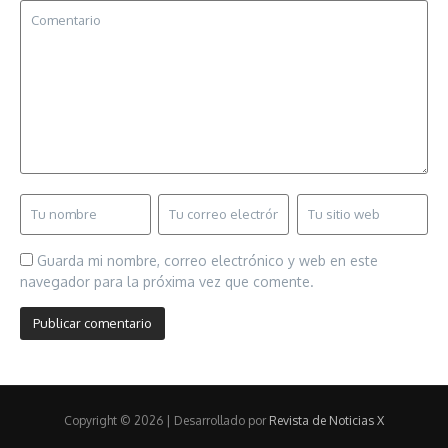
Guarda mi nombre, correo electrónico y web en este
navegador para la próxima vez que comente.
Copyright © 2026 | Desarrollado por
Revista de Noticias X