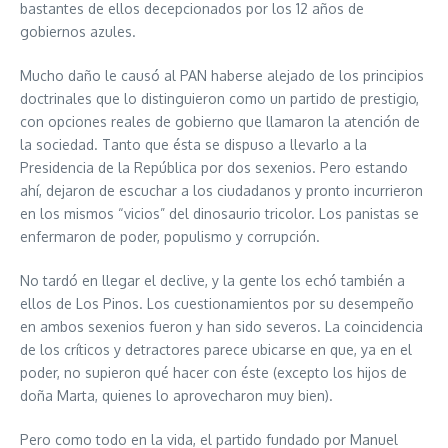
bastantes de ellos decepcionados por los 12 años de
gobiernos azules.
Mucho daño le causó al PAN haberse alejado de los principios
doctrinales que lo distinguieron como un partido de prestigio,
con opciones reales de gobierno que llamaron la atención de
la sociedad. Tanto que ésta se dispuso a llevarlo a la
Presidencia de la República por dos sexenios. Pero estando
ahí, dejaron de escuchar a los ciudadanos y pronto incurrieron
en los mismos “vicios” del dinosaurio tricolor. Los panistas se
enfermaron de poder, populismo y corrupción.
No tardó en llegar el declive, y la gente los echó también a
ellos de Los Pinos. Los cuestionamientos por su desempeño
en ambos sexenios fueron y han sido severos. La coincidencia
de los críticos y detractores parece ubicarse en que, ya en el
poder, no supieron qué hacer con éste (excepto los hijos de
doña Marta, quienes lo aprovecharon muy bien).
Pero como todo en la vida, el partido fundado por Manuel