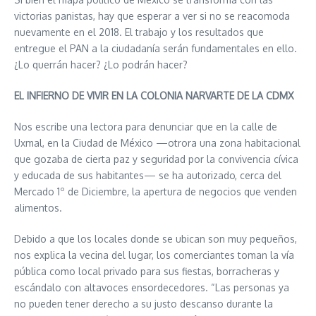
victorias panistas, hay que esperar a ver si no se reacomoda
nuevamente en el 2018. El trabajo y los resultados que
entregue el PAN a la ciudadanía serán fundamentales en ello.
¿Lo querrán hacer? ¿Lo podrán hacer?
EL INFIERNO DE VIVIR EN LA COLONIA NARVARTE DE LA CDMX
Nos escribe una lectora para denunciar que en la calle de
Uxmal, en la Ciudad de México —otrora una zona habitacional
que gozaba de cierta paz y seguridad por la convivencia cívica
y educada de sus habitantes— se ha autorizado, cerca del
Mercado 1º de Diciembre, la apertura de negocios que venden
alimentos.
Debido a que los locales donde se ubican son muy pequeños,
nos explica la vecina del lugar, los comerciantes toman la vía
pública como local privado para sus fiestas, borracheras y
escándalo con altavoces ensordecedores. “Las personas ya
no pueden tener derecho a su justo descanso durante la