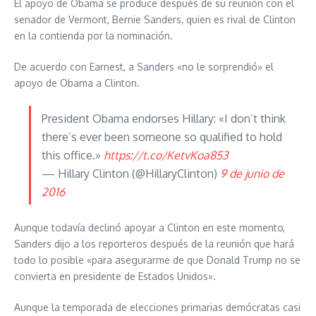
El apoyo de Obama se produce después de su reunión con el
senador de Vermont, Bernie Sanders, quien es rival de Clinton
en la contienda por la nominación.
De acuerdo con Earnest, a Sanders «no le sorprendió» el
apoyo de Obama a Clinton.
President Obama endorses Hillary: «I don’t think
there’s ever been someone so qualified to hold
this office.»
https://t.co/KetvKoa853
— Hillary Clinton (@HillaryClinton)
9 de junio de
2016
Aunque todavía declinó apoyar a Clinton en este momento,
Sanders dijo a los reporteros después de la reunión que hará
todo lo posible «para asegurarme de que Donald Trump no se
convierta en presidente de Estados Unidos».
Aunque la temporada de elecciones primarias demócratas casi