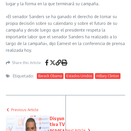
lugar y la forma en la que terminará su campaña.
«El senador Sanders se ha ganado el derecho de tomar su
propia decisión sobre su calendario y sobre el futuro de su
campaña y desde luego que el presidente respeta la
importante labor que el senador Sanders ha realizado a lo
largo de la campaña», dijo Earnest en la conferencia de prensa
realizada hoy.
Share this Article
Etiquetado:
Barack Obama
Estados Unidos
Hillary Clinton
Previous Article
Disyun
tiva TV
progra
Next Article