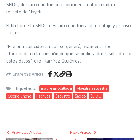
SEIDO, destacó que fue una coincidencia afortunada, el
rescate de Nayeli.
El titular de la SEIDO descartó que fuera un montaje y precisó
que es
“Fue una coincidencia que se generó, finalmente fue
afortunada en la cuestión de que se pudiera dar resultado con
estos datos”, dijo Ramírez Gutiérrez.
Share this Article
Etiquetado:
madre arrodillada
Maestra secuestra
Osorio Chong
Pachuca
Secuetro
Segob
SEIDO
Previous Article
Next Article