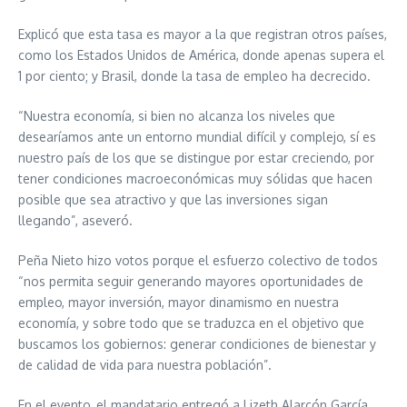
Explicó que esta tasa es mayor a la que registran otros países,
como los Estados Unidos de América, donde apenas supera el
1 por ciento; y Brasil, donde la tasa de empleo ha decrecido.
“Nuestra economía, si bien no alcanza los niveles que
desearíamos ante un entorno mundial difícil y complejo, sí es
nuestro país de los que se distingue por estar creciendo, por
tener condiciones macroeconómicas muy sólidas que hacen
posible que sea atractivo y que las inversiones sigan
llegando”, aseveró.
Peña Nieto hizo votos porque el esfuerzo colectivo de todos
“nos permita seguir generando mayores oportunidades de
empleo, mayor inversión, mayor dinamismo en nuestra
economía, y sobre todo que se traduzca en el objetivo que
buscamos los gobiernos: generar condiciones de bienestar y
de calidad de vida para nuestra población”.
En el evento, el mandatario entregó a Lizeth Alarcón García,