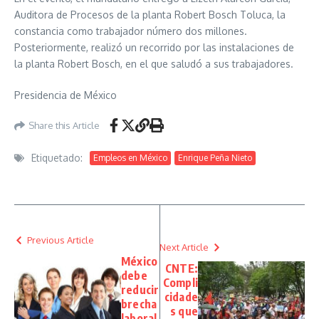
Auditora de Procesos de la planta Robert Bosch Toluca, la
constancia como trabajador número dos millones.
Posteriormente, realizó un recorrido por las instalaciones de
la planta Robert Bosch, en el que saludó a sus trabajadores.
Presidencia de México
Share this Article
Etiquetado:
Empleos en México
Enrique Peña Nieto
Previous Article
Next Article
México
CNTE:
debe
Compli
reducir
cidade
brecha
s que
laboral