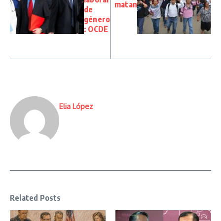
matan
de
género
: OCDE
Elia López
Related Posts