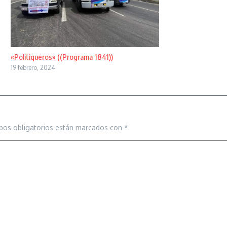
«Politiqueros» ((Programa 1841))
19 febrero, 2024
pos obligatorios están marcados con
*