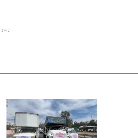
e #PDI