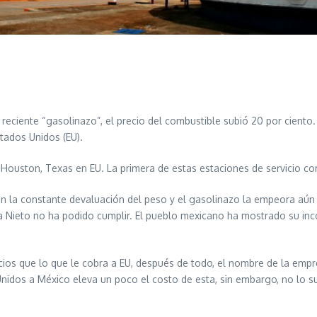
eciente “gasolinazo”, el precio del combustible subió 20 por ciento.
tados Unidos (EU).
Houston, Texas en EU. La primera de estas estaciones de servicio co
n la constante devaluación del peso y el gasolinazo la empeora aún m
 Nieto no ha podido cumplir. El pueblo mexicano ha mostrado su inc
vicios que lo que le cobra a EU, después de todo, el nombre de la e
nidos a México eleva un poco el costo de esta, sin embargo, no lo 