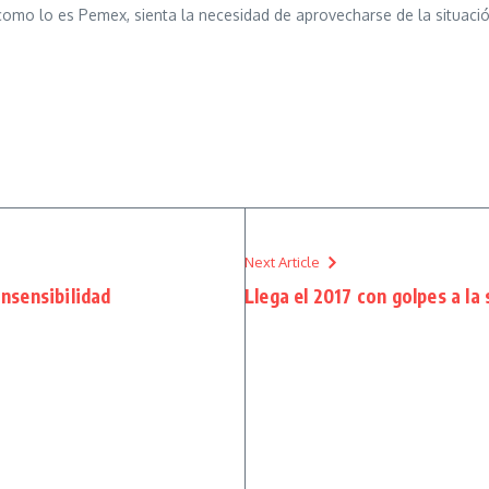
 como lo es Pemex, sienta la necesidad de aprovecharse de la situaci
Next Article
insensibilidad
Llega el 2017 con golpes a l