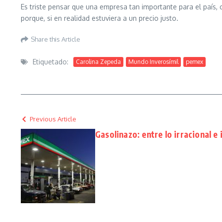
Es triste pensar que una empresa tan importante para el país,
porque, si en realidad estuviera a un precio justo.
Share this Article
Etiquetado:
Carolina Zepeda
Mundo Inverosímil
pemex
Previous Article
Gasolinazo: entre lo irracional e 