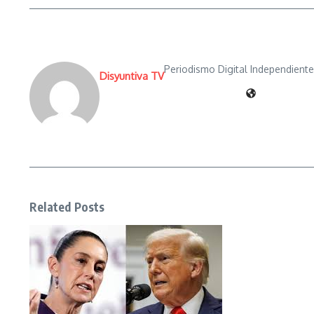
Periodismo Digital Independient
Disyuntiva TV
Related Posts