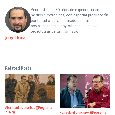
Periodista con 30 años de experiencia en
medios electrónicos, con especial predilección
por la radio, pero fascinado con las
posibilidades que hoy ofrecen las nuevas
tecnologías de la información.
Jorge Urzua
Related Posts
Abundantes pruebas ((Programa
2342))
«Es sólo el principio» ((Programa