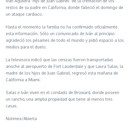
Iván Aguilera -hijo de Juan Gabriel- de la cremación de los
restos de su padre en California, donde falleció el domingo de
un ataque cardiaco.
Hasta el momento la familia no ha confirmado oficialmente
esta información. Sólo un comunicado de Iván al principio
agradeció los pésames de todo el mundo y pidió espacio a los
medios para el duelo.
La televisora indicó que las cenizas fueron transportadas
anoche al aeropuerto de Fort Lauderdale y que Laura Salas, la
madre de los hijos de Juan Gabriel, regresó esta mañana de
California a Miami.
Salas e Iván viven en el condado de Broward, donde poseen
un rancho, una amplia propiedad que tiene al menos tres
casas.
Notimex/Abierta