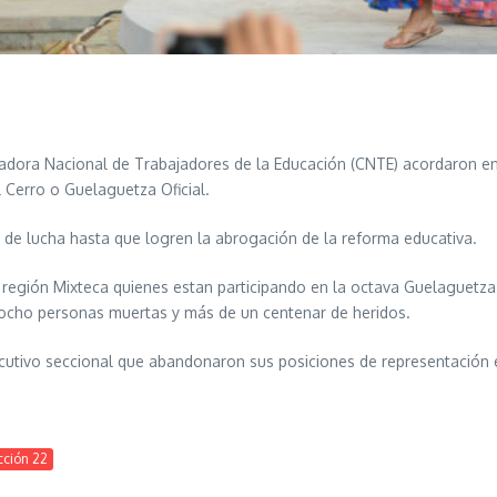
adora Nacional de Trabajadores de la Educación (CNTE) acordaron en
l Cerro o Guelaguetza Oficial.
s de lucha hasta que logren la abrogación de la reforma educativa.
 región Mixteca quienes estan participando en la octava Guelaguetza
e ocho personas muertas y más de un centenar de heridos.
ecutivo seccional que abandonaron sus posiciones de representación 
cción 22