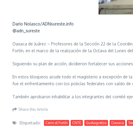
Dario Nolasco/ADNsureste.info
@adn_sureste
Oaxaca de Juárez – Profesores de la Sección 22 de la Coordin
Fortín, en el marco de la realización de la Octava del Lunes de
Siguiendo su plan de acción, dicidieron fortalecer sus accione
En estos bloqueos acude todo el magisterio a excepción de la
fue el enfrentamiento con los policías federales con saldo d
También aprobaron inhabilitar a los integrantes del comité ej
Share this Article
Etiquetado:
Cerro el Fortín
CNTE
Guelaguetza
Oaxaca
Se