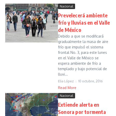
Nacional
Prevelecerá ambiente
frío y lluvias en el Valle
de México
Debido a que se modificará
gradualmente la masa de aire
frío que impulsó el sistema
frontal No. 3, para este lunes
en el Valle de México se
espera ambiente de frío a
templado y bajo potencial de
lluvi...
Elia López
10 octubre, 2016
Read More
Nacional
Extiende alerta en
Sonora por tormenta