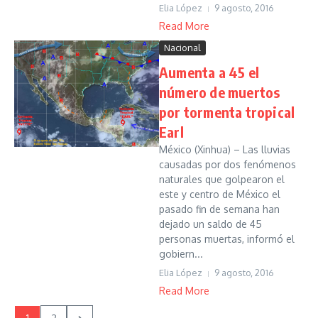
Elia López
9 agosto, 2016
Read More
Nacional
Aumenta a 45 el
número de muertos
por tormenta tropical
Earl
México (Xinhua) – Las lluvias
causadas por dos fenómenos
naturales que golpearon el
este y centro de México el
pasado fin de semana han
dejado un saldo de 45
personas muertas, informó el
gobiern...
Elia López
9 agosto, 2016
Read More