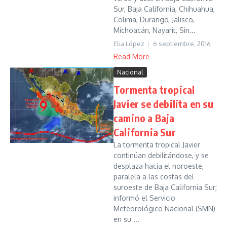
Sur, Baja California, Chihuahua,
Colima, Durango, Jalisco,
Michoacán, Nayarit, Sin...
Elia López
6 septiembre, 2016
Read More
Nacional
Tormenta tropical
Javier se debilita en su
camino a Baja
California Sur
La tormenta tropical Javier
continúan debilitándose, y se
desplaza hacia el noroeste,
paralela a las costas del
suroeste de Baja California Sur;
informó el Servicio
Meteorológico Nacional (SMN)
en su ...