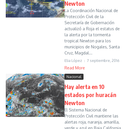
Newton
La Coordinación Nacional de
Protección Civil de la
Secretaría de Gobernación
actualizó a Roja el estatus de
la alerta por la tormenta
tropical Newton para los
municipios de Nogales, Santa
Cruz, Magdal...
Elia López
7 septiembre, 2016
Read More
Nacional
Hay alerta en 10
estados por huracán
Newton
El Sistema Nacional de
Protección Civil mantiene las
alertas roja, naranja, amarilla,
verde y azul en Baja California