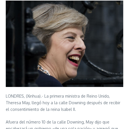
LONDRES, (Xinhua).- La primera ministra de Reino Unido,
Theresa May, llegó hoy a la calle Downing después de recibir
el consentimiento de la reina Isabel II.
Afuera del número 10 de la calle Downing, May dijo que
encabezará un gobierno «de una sola nación» y agregó que