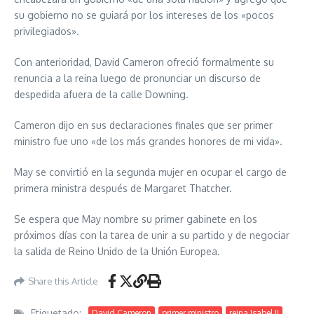
su gobierno no se guiará por los intereses de los «pocos
privilegiados».
Con anterioridad, David Cameron ofreció formalmente su
renuncia a la reina luego de pronunciar un discurso de
despedida afuera de la calle Downing.
Cameron dijo en sus declaraciones finales que ser primer
ministro fue uno «de los más grandes honores de mi vida».
May se convirtió en la segunda mujer en ocupar el cargo de
primera ministra después de Margaret Thatcher.
Se espera que May nombre su primer gabinete en los
próximos días con la tarea de unir a su partido y de negociar
la salida de Reino Unido de la Unión Europea.
Share this Article
Etiquetado:
David Cameron
primer ministro
reina Isabel II