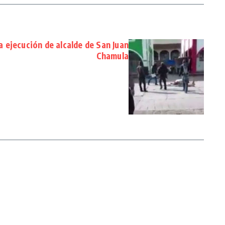
a ejecución de alcalde de San Juan
Chamula