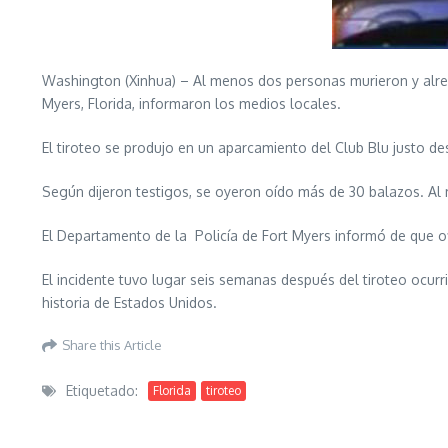
Washington (Xinhua) – Al menos dos personas murieron y alred
Myers, Florida, informaron los medios locales.
El tiroteo se produjo en un aparcamiento del Club Blu justo de
Según dijeron testigos, se oyeron oído más de 30 balazos. Al
El Departamento de la Policía de Fort Myers informó de que of
El incidente tuvo lugar seis semanas después del tiroteo ocurr
historia de Estados Unidos.
Share this Article
Etiquetado:
Florida
tiroteo