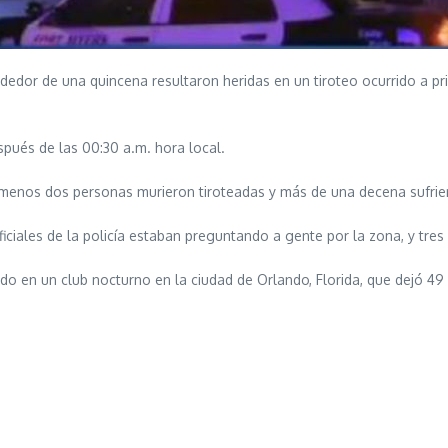
edor de una quincena resultaron heridas en un tiroteo ocurrido a pri
spués de las 00:30 a.m. hora local.
 menos dos personas murieron tiroteadas y más de una decena sufrie
iciales de la policía estaban preguntando a gente por la zona, y tre
ido en un club nocturno en la ciudad de Orlando, Florida, que dejó 49