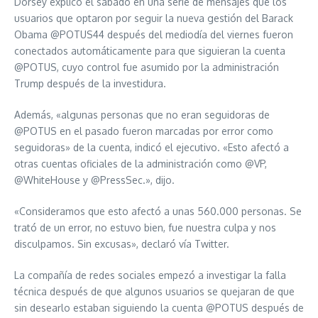
Dorsey explicó el sábado en una serie de mensajes que los
usuarios que optaron por seguir la nueva gestión del Barack
Obama @POTUS44 después del mediodía del viernes fueron
conectados automáticamente para que siguieran la cuenta
@POTUS, cuyo control fue asumido por la administración
Trump después de la investidura.
Además, «algunas personas que no eran seguidoras de
@POTUS en el pasado fueron marcadas por error como
seguidoras» de la cuenta, indicó el ejecutivo. «Esto afectó a
otras cuentas oficiales de la administración como @VP,
@WhiteHouse y @PressSec.», dijo.
«Consideramos que esto afectó a unas 560.000 personas. Se
trató de un error, no estuvo bien, fue nuestra culpa y nos
disculpamos. Sin excusas», declaró vía Twitter.
La compañía de redes sociales empezó a investigar la falla
técnica después de que algunos usuarios se quejaran de que
sin desearlo estaban siguiendo la cuenta @POTUS después de