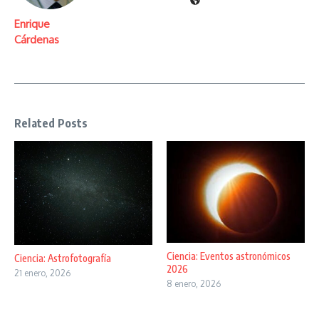
Enrique
Cárdenas
Related Posts
Ciencia: Eventos astronómicos
Ciencia: Astrofotografía
2026
21 enero, 2026
8 enero, 2026