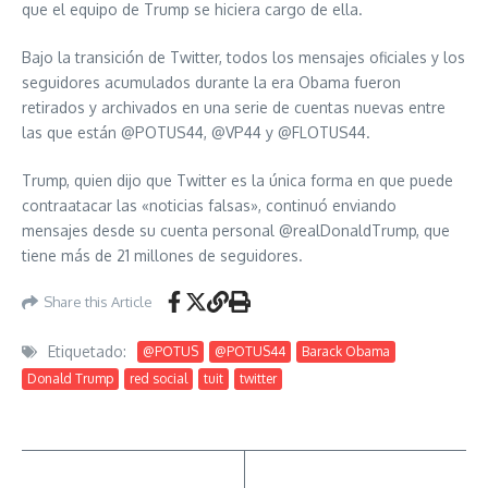
que el equipo de Trump se hiciera cargo de ella.
Bajo la transición de Twitter, todos los mensajes oficiales y los
seguidores acumulados durante la era Obama fueron
retirados y archivados en una serie de cuentas nuevas entre
las que están @POTUS44, @VP44 y @FLOTUS44.
Trump, quien dijo que Twitter es la única forma en que puede
contraatacar las «noticias falsas», continuó enviando
mensajes desde su cuenta personal @realDonaldTrump, que
tiene más de 21 millones de seguidores.
Share this Article
Etiquetado:
@POTUS
@POTUS44
Barack Obama
Donald Trump
red social
tuit
twitter